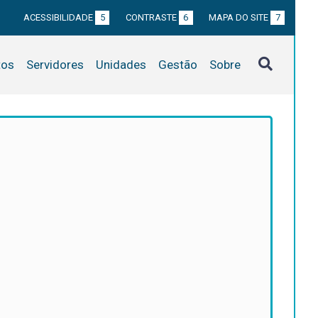
ACESSIBILIDADE
5
CONTRASTE
6
MAPA DO SITE
7
tos
Servidores
Unidades
Gestão
Sobre