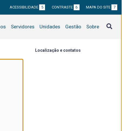
ACESSIBILIDADE
5
CONTRASTE
6
MAPA DO SITE
7
tos
Servidores
Unidades
Gestão
Sobre
Localização e contatos