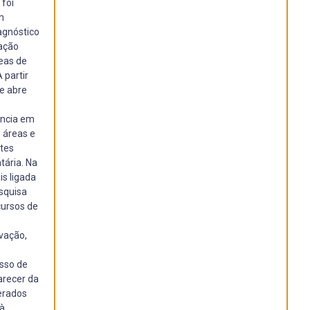
foi
m
agnóstico
lação
eas de
 partir
e abre
ência em
 áreas e
ntes
tária. Na
s ligada
squisa
cursos de
vação,
esso de
arecer da
derados
 à