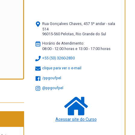
Rua Gonçalves Chaves, 457 5º andar - sala
514
96015-560 Pelotas, Rio Grande do Sul
Horário de Atendimento:
08:00 - 12:00 horas e 13:00 - 17:00 horas
+55 (53) 3260-2830
clique para ver o e-mail
/ppgoufpel
@ppgoufpel
Acessar site do Curso