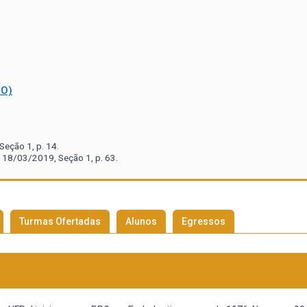
GO)
eção 1, p. 14.
 18/03/2019, Seção 1, p. 63.
Turmas Ofertadas
Alunos
Egressos