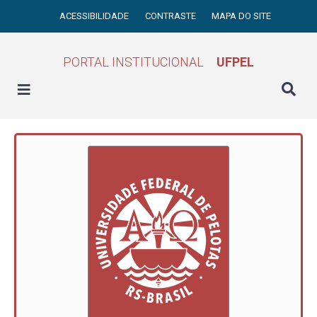
ACESSIBILIDADE
CONTRASTE
MAPA DO SITE
PORTAL INSTITUCIONAL
UFPEL