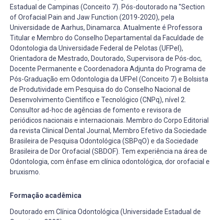
Estadual de Campinas (Conceito 7). Pós-doutorado na ''Section
of Orofacial Pain and Jaw Function (2019-2020), pela
Universidade de Aarhus, Dinamarca. Atualmente é Professora
Titular e Membro do Conselho Departamental da Faculdade de
Odontologia da Universidade Federal de Pelotas (UFPel),
Orientadora de Mestrado, Doutorado, Supervisora de Pós-doc,
Docente Permanente e Coordenadora Adjunta do Programa de
Pós-Graduação em Odontologia da UFPel (Conceito 7) e Bolsista
de Produtividade em Pesquisa do do Conselho Nacional de
Desenvolvimento Científico e Tecnológico (CNPq), nível 2.
Consultor ad-hoc de agências de fomento e revisora de
periódicos nacionais e internacionais. Membro do Corpo Editorial
da revista Clinical Dental Journal, Membro Efetivo da Sociedade
Brasileira de Pesquisa Odontológica (SBPqO) e da Sociedade
Brasileira de Dor Orofacial (SBDOF). Tem experiência na área de
Odontologia, com ênfase em clínica odontológica, dor orofacial e
bruxismo.
Formação acadêmica
Doutorado em Clínica Odontológica (Universidade Estadual de