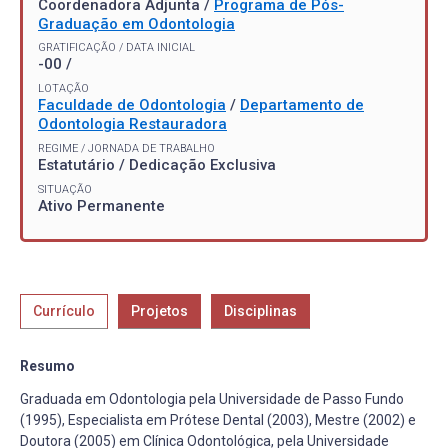
Coordenadora Adjunta /
Programa de Pós-
Graduação em Odontologia
GRATIFICAÇÃO / DATA INICIAL
-00 /
LOTAÇÃO
Faculdade de Odontologia
/
Departamento de
Odontologia Restauradora
REGIME / JORNADA DE TRABALHO
Estatutário / Dedicação Exclusiva
SITUAÇÃO
Ativo Permanente
Currículo
Projetos
Disciplinas
Resumo
Graduada em Odontologia pela Universidade de Passo Fundo
(1995), Especialista em Prótese Dental (2003), Mestre (2002) e
Doutora (2005) em Clínica Odontológica, pela Universidade