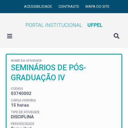
ACESSIBILIDADE
CONTRASTE
MAPA DO SITE
PORTAL INSTITUCIONAL
UFPEL
NOME DA ATIVIDADE
SEMINÁRIOS DE PÓS-
GRADUAÇÃO IV
CÓDIGO
03740002
CARGA HORÁRIA
15 horas
TIPO DE ATIVIDADE
DISCIPLINA
PERIODICIDADE