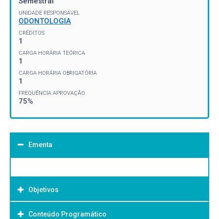
Semestral
UNIDADE RESPONSÁVEL
ODONTOLOGIA
CRÉDITOS
1
CARGA HORÁRIA TEÓRICA
1
CARGA HORÁRIA OBRIGATÓRIA
1
FREQUÊNCIA APROVAÇÃO
75%
Ementa
Objetivos
Conteúdo Programático
Objetivo Geral: