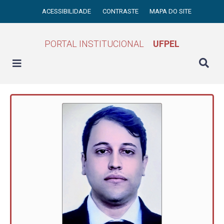
ACESSIBILIDADE
CONTRASTE
MAPA DO SITE
PORTAL INSTITUCIONAL
UFPEL