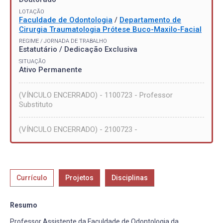
LOTAÇÃO
Faculdade de Odontologia
/
Departamento de
Cirurgia Traumatologia Prótese Buco-Maxilo-Facial
REGIME / JORNADA DE TRABALHO
Estatutário / Dedicação Exclusiva
SITUAÇÃO
Ativo Permanente
(VÍNCULO ENCERRADO) - 1100723 - Professor
Substituto
(VÍNCULO ENCERRADO) - 2100723 -
Currículo
Projetos
Disciplinas
Resumo
Professor Assistente da Faculdade de Odontologia da