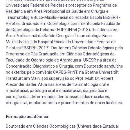
Universidade Federal de Pelotas e preceptor do Programa de
Residência em Área Profissional da Saúde em Cirurgia e
Traumatologia Buco-Maxilo-Facial do Hospital Escola EBSERH -
Pelotas, Graduado em Odontologia com mérito pela Faculdade
de Odontologia de Pelotas - FOP/UFPel (2013), Residência em
Área Profissional da Saúde Cirurgia e Traumatologia Buco-
Maxilo-Faciais do Hospital Escola da Universidade Federal de
Pelotas/EBSERH (2017). Doutor em Ciências Odontológicas pelo
Programa de Pós Graduação em Ciências Odontológicas da
Faculdade de Odontologia de Araraquara- UNESP, na área de
Concentração: Diagnóstico e Cirurgia, com Doutorado sanduíche
no exterior, pelo convênio CAPES-PrINT, na Goethe Universität
Frankfurt am Main, sob supervisão do Prof. Mult. Dr. Robert
Alexander Sader. Atua nas áreas de traumatologia oral e
maxilofacial, patologia oral e maxilofacial, diagnóstico e
correção das deformidades dento-ósseas dos maxilares,
cirurgia oral, implantodontia e procedimentos de enxertia óssea.
Formação acadêmica
Doutorado em Ciências Odontológicas (Universidade Estadual