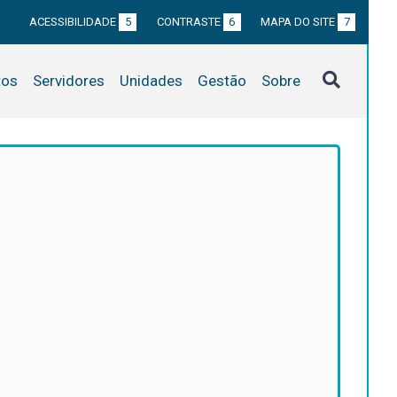
ACESSIBILIDADE
5
CONTRASTE
6
MAPA DO SITE
7
tos
Servidores
Unidades
Gestão
Sobre