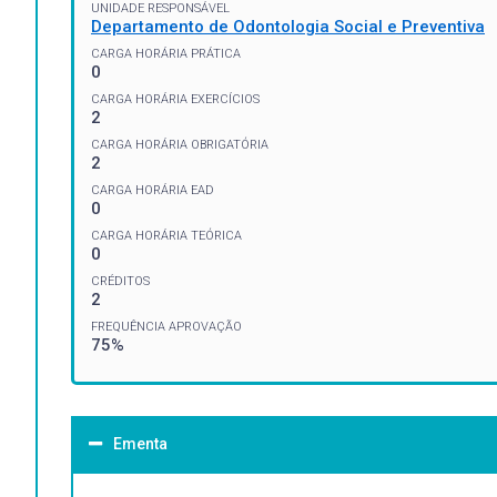
UNIDADE RESPONSÁVEL
Departamento de Odontologia Social e Preventiva
CARGA HORÁRIA PRÁTICA
0
CARGA HORÁRIA EXERCÍCIOS
2
CARGA HORÁRIA OBRIGATÓRIA
2
CARGA HORÁRIA EAD
0
CARGA HORÁRIA TEÓRICA
0
CRÉDITOS
2
FREQUÊNCIA APROVAÇÃO
75%
Ementa