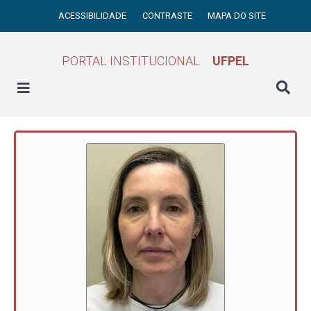
ACESSIBILIDADE
CONTRASTE
MAPA DO SITE
PORTAL INSTITUCIONAL
UFPEL