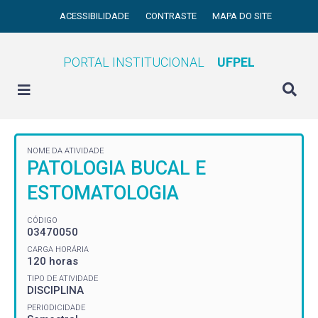
ACESSIBILIDADE
CONTRASTE
MAPA DO SITE
PORTAL INSTITUCIONAL
UFPEL
NOME DA ATIVIDADE
PATOLOGIA BUCAL E
ESTOMATOLOGIA
CÓDIGO
03470050
CARGA HORÁRIA
120 horas
TIPO DE ATIVIDADE
DISCIPLINA
PERIODICIDADE