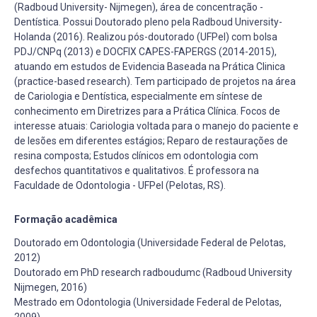
(Radboud University- Nijmegen), área de concentração -
Dentística. Possui Doutorado pleno pela Radboud University-
Holanda (2016). Realizou pós-doutorado (UFPel) com bolsa
PDJ/CNPq (2013) e DOCFIX CAPES-FAPERGS (2014-2015),
atuando em estudos de Evidencia Baseada na Prática Clinica
(practice-based research). Tem participado de projetos na área
de Cariologia e Dentística, especialmente em síntese de
conhecimento em Diretrizes para a Prática Clínica. Focos de
interesse atuais: Cariologia voltada para o manejo do paciente e
de lesões em diferentes estágios; Reparo de restaurações de
resina composta; Estudos clínicos em odontologia com
desfechos quantitativos e qualitativos. É professora na
Faculdade de Odontologia - UFPel (Pelotas, RS).
Formação acadêmica
Doutorado em Odontologia (Universidade Federal de Pelotas,
2012)
Doutorado em PhD research radboudumc (Radboud University
Nijmegen, 2016)
Mestrado em Odontologia (Universidade Federal de Pelotas,
2009)