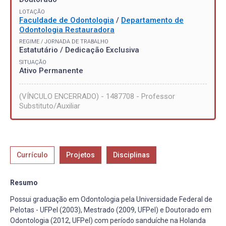
LOTAÇÃO
Faculdade de Odontologia
/
Departamento de
Odontologia Restauradora
REGIME / JORNADA DE TRABALHO
Estatutário / Dedicação Exclusiva
SITUAÇÃO
Ativo Permanente
(VÍNCULO ENCERRADO) - 1487708 - Professor
Substituto/Auxiliar
Currículo
Projetos
Disciplinas
Resumo
Possui graduação em Odontologia pela Universidade Federal de
Pelotas - UFPel (2003), Mestrado (2009, UFPel) e Doutorado em
Odontologia (2012, UFPel) com período sanduíche na Holanda