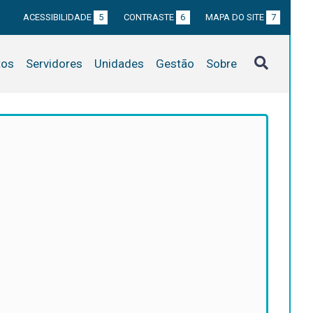
ACESSIBILIDADE
5
CONTRASTE
6
MAPA DO SITE
7
tos
Servidores
Unidades
Gestão
Sobre