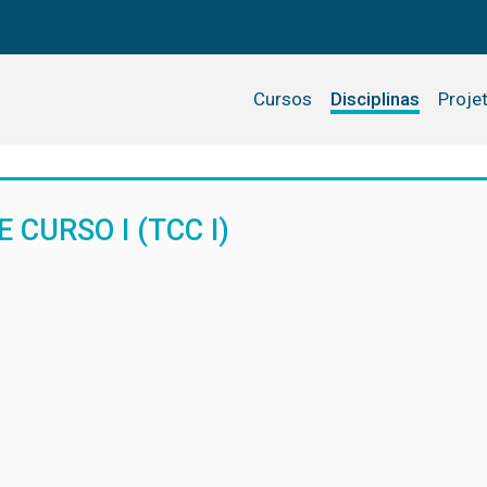
Cursos
Disciplinas
Proje
CURSO I (TCC I)