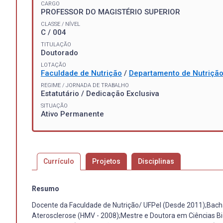
CARGO
PROFESSOR DO MAGISTÉRIO SUPERIOR
CLASSE / NÍVEL
C / 004
TITULAÇÃO
Doutorado
LOTAÇÃO
Faculdade de Nutrição
/
Departamento de Nutriçã
REGIME / JORNADA DE TRABALHO
Estatutário / Dedicação Exclusiva
SITUAÇÃO
Ativo Permanente
Currículo
Projetos
Disciplinas
Resumo
Docente da Faculdade de Nutrição/ UFPel (Desde 2011);Bach
Aterosclerose (HMV - 2008);Mestre e Doutora em Ciências Bi