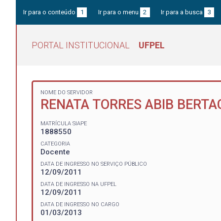
Ir para o conteúdo
1
Ir para o menu
2
Ir para a busca
3
PORTAL INSTITUCIONAL
UFPEL
NOME DO SERVIDOR
RENATA TORRES ABIB BERTA
MATRÍCULA SIAPE
1888550
CATEGORIA
Docente
DATA DE INGRESSO NO SERVIÇO PÚBLICO
12/09/2011
DATA DE INGRESSO NA UFPEL
12/09/2011
DATA DE INGRESSO NO CARGO
01/03/2013