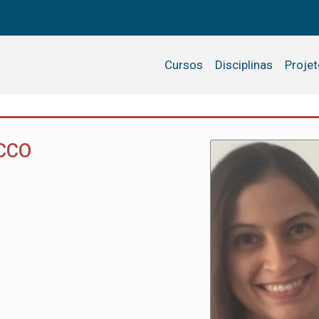
Cursos
Disciplinas
Proje
CCO