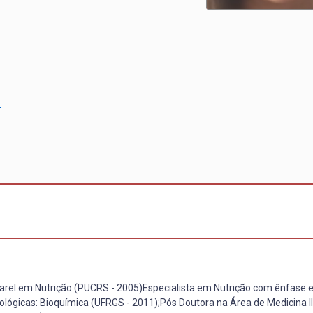
o
arel em Nutrição (PUCRS - 2005)Especialista em Nutrição com ênfase
ológicas: Bioquímica (UFRGS - 2011);Pós Doutora na Área de Medicina I