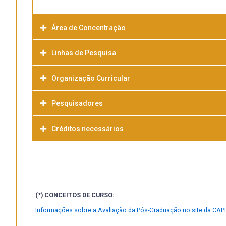
Área de Concentração
Linhas de Pesquisa
Organização Curricular
Pesquisadores
Créditos necessários
(*) CONCEITOS DE CURSO:
Informações sobre a Avaliação da Pós-Graduação no site da CAP