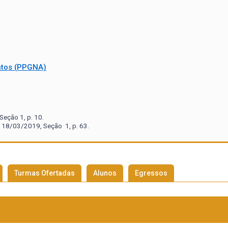
ntos (PPGNA)
eção 1, p. 10.
 18/03/2019, Seção 1, p. 63.
Turmas Ofertadas
Alunos
Egressos