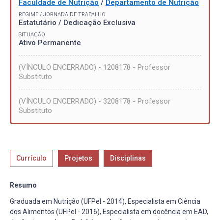
Faculdade de Nutrição
/
Departamento de Nutrição
REGIME / JORNADA DE TRABALHO
Estatutário / Dedicação Exclusiva
SITUAÇÃO
Ativo Permanente
(VÍNCULO ENCERRADO) - 1208178 - Professor
Substituto
(VÍNCULO ENCERRADO) - 3208178 - Professor
Substituto
Currículo
Projetos
Disciplinas
Resumo
Graduada em Nutrição (UFPel - 2014), Especialista em Ciência
dos Alimentos (UFPel - 2016), Especialista em docência em EAD,