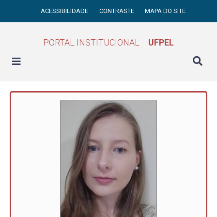
ACESSIBILIDADE
CONTRASTE
MAPA DO SITE
PORTAL INSTITUCIONAL
UFPEL