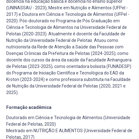
docência na educação básica e docência no ensino superior
(UNINASSAU - 2023), Mestre em Nutrição e Alimentos (UFPel -
2017) e Doutora em Ciência e Tecnologia de Alimentos (UFPel -
2020). Pós-doutorado no Programa de Pós Graduação em
Ciência e Tecnologia de Alimentos na Universidade Federal de
Pelotas (2020-2023). Atualmente é docente da Faculdade de
Nutrição da Universidade Federal de Pelotas. Atuou como
nutricionista da Rede de Atenção a Saúde das Pessoas com
Doenças Crônicas da Prefeitura de Pelotas (2024-2025); como
docente dos cursos da área da saúde da Faculdade Anhanguera
de Pelotas (2023-2025); como orientadora bolsista (FUNADESP)
do Programa de Iniciação Científica e Tecnológica do EAD da
Kroton (2023-2024) e como professora substituta na Faculdade
de Nutrição da Universidade Federal de Pelotas (2020, 2021 e
2025).
Formação acadêmica
Doutorado em Ciência e Tecnologia de Alimentos (Universidade
Federal de Pelotas, 2020)
Mestrado em NUTRIÇÃO E ALIMENTOS (Universidade Federal de
Pelotas, 2017)