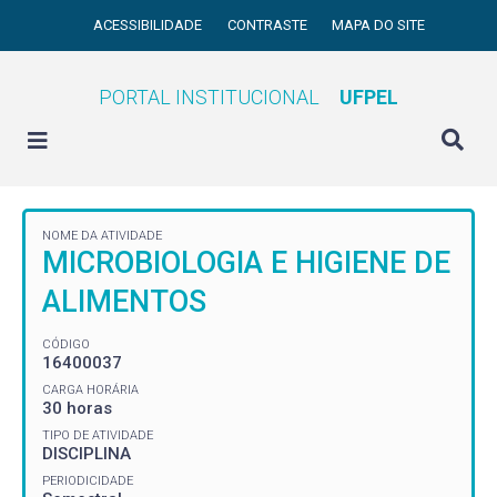
ACESSIBILIDADE
CONTRASTE
MAPA DO SITE
PORTAL INSTITUCIONAL
UFPEL
NOME DA ATIVIDADE
MICROBIOLOGIA E HIGIENE DE
ALIMENTOS
CÓDIGO
16400037
CARGA HORÁRIA
30 horas
TIPO DE ATIVIDADE
DISCIPLINA
PERIODICIDADE