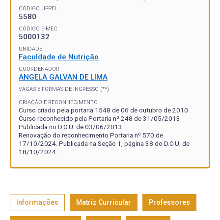
CÓDIGO UFPEL
5580
CÓDIGO E-MEC
5000132
UNIDADE
Faculdade de Nutrição
COORDENADOR
ANGELA GALVAN DE LIMA
VAGAS E FORMAS DE INGRESSO (**)
CRIAÇÃO E RECONHECIMENTO
Curso criado pela portaria 1548 de 06 de outubro de 2010.
Curso reconhecido pela Portaria nº 248 de 31/05/2013.
Publicada no D.O.U. de 03/06/2013.
Renovação do reconhecimento Portaria nº 570 de
17/10/2024. Publicada na Seção 1, página 38 do D.O.U. de
18/10/2024.
Informações
Matriz Curricular
Professores