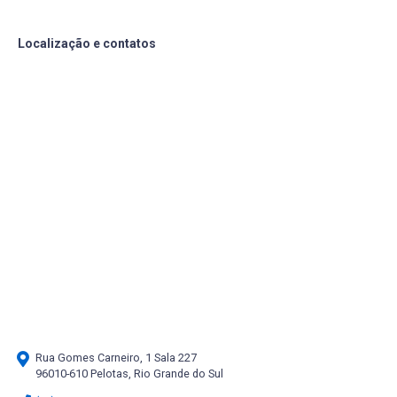
Localização e contatos
Rua Gomes Carneiro, 1 Sala 227
96010-610 Pelotas, Rio Grande do Sul