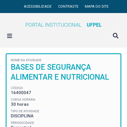
ACESSIBILIDADE
CONTRASTE
MAPA DO SITE
PORTAL INSTITUCIONAL
UFPEL
NOME DA ATIVIDADE
BASES DE SEGURANÇA
ALIMENTAR E NUTRICIONAL
CÓDIGO
16400047
CARGA HORÁRIA
30 horas
TIPO DE ATIVIDADE
DISCIPLINA
PERIODICIDADE