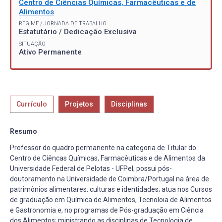
Centro de Ciências Químicas, Farmacêuticas e de
Alimentos
REGIME / JORNADA DE TRABALHO
Estatutário / Dedicação Exclusiva
SITUAÇÃO
Ativo Permanente
Currículo
Projetos
Disciplinas
Resumo
Professor do quadro permanente na categoria de Titular do
Centro de Ciêncas Químicas, Farmacêuticas e de Alimentos da
Universidade Federal de Pelotas - UFPel; possui pós-
doutoramento na Universidade de Coimbra/Portugal na área de
patrimônios alimentares: culturas e identidades; atua nos Cursos
de graduação em Química de Alimentos, Tecnoloia de Alimentos
e Gastronomia e, no programas de Pós-graduação em Ciência
dos Alimentos; ministrando as disciplinas de Tecnologia de