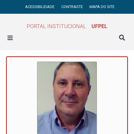
ACESSIBILIDADE
CONTRASTE
MAPA DO SITE
PORTAL INSTITUCIONAL
UFPEL