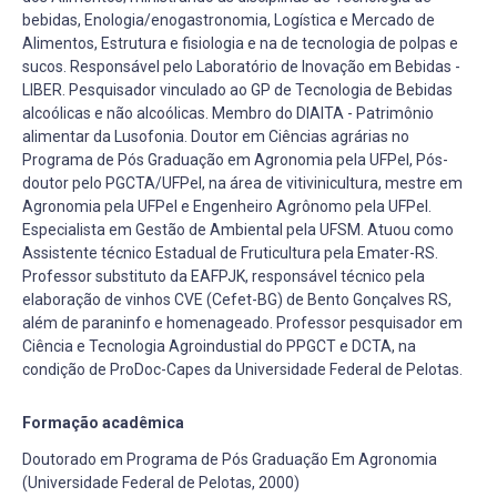
bebidas, Enologia/enogastronomia, Logística e Mercado de
Alimentos, Estrutura e fisiologia e na de tecnologia de polpas e
sucos. Responsável pelo Laboratório de Inovação em Bebidas -
LIBER. Pesquisador vinculado ao GP de Tecnologia de Bebidas
alcoólicas e não alcoólicas. Membro do DIAITA - Patrimônio
alimentar da Lusofonia. Doutor em Ciências agrárias no
Programa de Pós Graduação em Agronomia pela UFPel, Pós-
doutor pelo PGCTA/UFPel, na área de vitivinicultura, mestre em
Agronomia pela UFPel e Engenheiro Agrônomo pela UFPel.
Especialista em Gestão de Ambiental pela UFSM. Atuou como
Assistente técnico Estadual de Fruticultura pela Emater-RS.
Professor substituto da EAFPJK, responsável técnico pela
elaboração de vinhos CVE (Cefet-BG) de Bento Gonçalves RS,
além de paraninfo e homenageado. Professor pesquisador em
Ciência e Tecnologia Agroindustial do PPGCT e DCTA, na
condição de ProDoc-Capes da Universidade Federal de Pelotas.
Formação acadêmica
Doutorado em Programa de Pós Graduação Em Agronomia
(Universidade Federal de Pelotas, 2000)