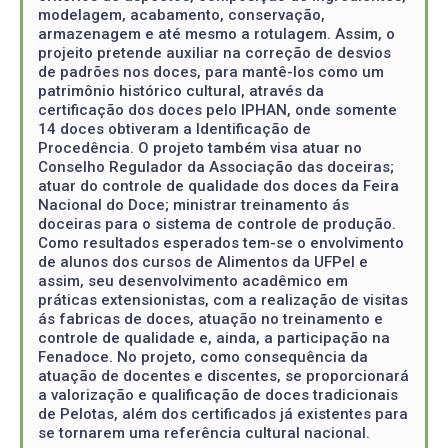
modelagem, acabamento, conservação,
armazenagem e até mesmo a rotulagem. Assim, o
projeito pretende auxiliar na correção de desvios
de padrões nos doces, para mantê-los como um
patrimônio histórico cultural, através da
certificação dos doces pelo IPHAN, onde somente
14 doces obtiveram a Identificação de
Procedência. O projeto também visa atuar no
Conselho Regulador da Associação das doceiras;
atuar do controle de qualidade dos doces da Feira
Nacional do Doce; ministrar treinamento ás
doceiras para o sistema de controle de produção.
Como resultados esperados tem-se o envolvimento
de alunos dos cursos de Alimentos da UFPel e
assim, seu desenvolvimento acadêmico em
práticas extensionistas, com a realização de visitas
ás fabricas de doces, atuação no treinamento e
controle de qualidade e, ainda, a participação na
Fenadoce. No projeto, como consequência da
atuação de docentes e discentes, se proporcionará
a valorização e qualificação de doces tradicionais
de Pelotas, além dos certificados já existentes para
se tornarem uma referência cultural nacional.