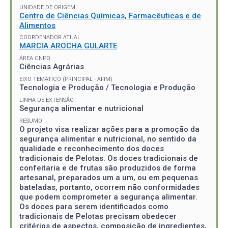
UNIDADE DE ORIGEM
Centro de Ciências Químicas, Farmacêuticas e de
Alimentos
COORDENADOR ATUAL
MARCIA AROCHA GULARTE
ÁREA CNPQ
Ciências Agrárias
EIXO TEMÁTICO (PRINCIPAL - AFIM)
Tecnologia e Produção / Tecnologia e Produção
LINHA DE EXTENSÃO
Segurança alimentar e nutricional
RESUMO
O projeto visa realizar ações para a promoção da
segurança alimentar e nutricional, no sentido da
qualidade e reconhecimento dos doces
tradicionais de Pelotas. Os doces tradicionais de
confeitaria e de frutas são produzidos de forma
artesanal, preparados um a um, ou em pequenas
bateladas, portanto, ocorrem não conformidades
que podem comprometer a segurança alimentar.
Os doces para serem identificados como
tradicionais de Pelotas precisam obedecer
critérios de aspectos, composição de ingredientes,