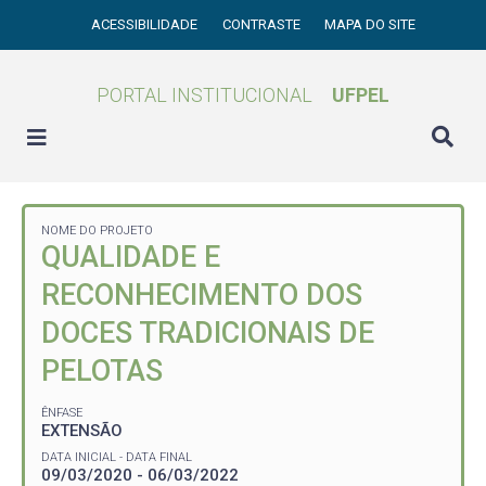
ACESSIBILIDADE
CONTRASTE
MAPA DO SITE
PORTAL INSTITUCIONAL
UFPEL
NOME DO PROJETO
QUALIDADE E
RECONHECIMENTO DOS
DOCES TRADICIONAIS DE
PELOTAS
ÊNFASE
EXTENSÃO
DATA INICIAL - DATA FINAL
09/03/2020 - 06/03/2022