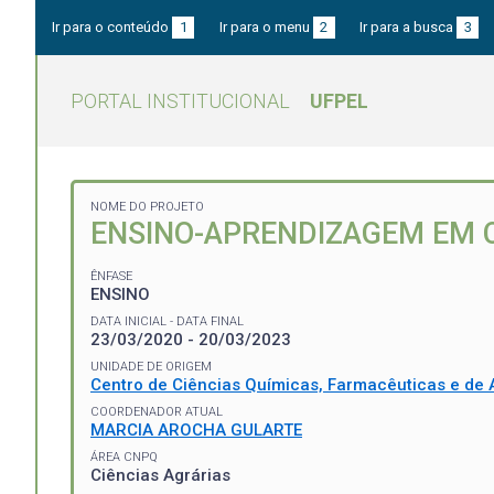
Ir para o conteúdo
1
Ir para o menu
2
Ir para a busca
3
PORTAL INSTITUCIONAL
UFPEL
NOME DO PROJETO
ENSINO-APRENDIZAGEM EM C
ÊNFASE
ENSINO
DATA INICIAL - DATA FINAL
23/03/2020 - 20/03/2023
UNIDADE DE ORIGEM
Centro de Ciências Químicas, Farmacêuticas e de 
COORDENADOR ATUAL
MARCIA AROCHA GULARTE
ÁREA CNPQ
Ciências Agrárias