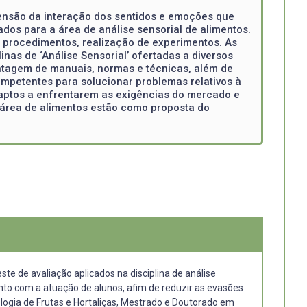
eensão da interação dos sentidos e emoções que
ados para a área de análise sensorial de alimentos.
e procedimentos, realização de experimentos. As
nas de ‘Análise Sensorial’ ofertadas a diversos
ntagem de manuais, normas e técnicas, além de
ompetentes para solucionar problemas relativos à
m aptos a enfrentarem as exigências do mercado e
 área de alimentos estão como proposta do
e de avaliação aplicados na disciplina de análise
nto com a atuação de alunos, afim de reduzir as evasões
logia de Frutas e Hortaliças, Mestrado e Doutorado em