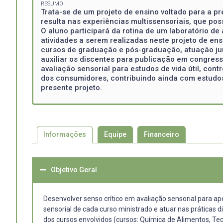
RESUMO
Trata-se de um projeto de ensino voltado para a 
resulta nas experiências multissensoriais, que pos
O aluno participará da rotina de um laboratório d
atividades a serem realizadas neste projeto de en
cursos de graduação e pós-graduação, atuação jun
auxiliar os discentes para publicação em congress
avaliação sensorial para estudos de vida útil, co
dos consumidores, contribuindo ainda com estudos
presente projeto.
Informações
Equipe
Financeiro
Objetivo Geral
Desenvolver senso crítico em avaliação sensorial para a
sensorial de cada curso ministrado e atuar nas práticas
dos cursos envolvidos (cursos: Química de Alimentos, Te