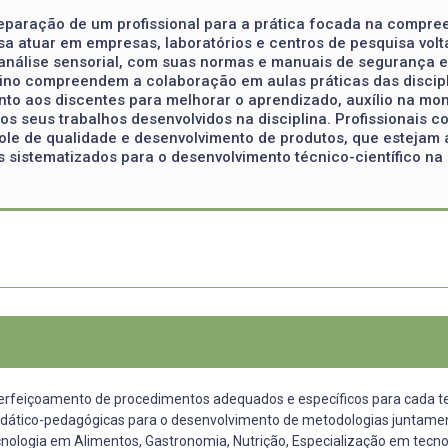
preparação de um profissional para a prática focada na compr
sa atuar em empresas, laboratórios e centros de pesquisa volt
e análise sensorial, com suas normas e manuais de segurança 
sino compreendem a colaboração em aulas práticas das discipli
to aos discentes para melhorar o aprendizado, auxílio na mo
os seus trabalhos desenvolvidos na disciplina. Profissionais c
ntrole de qualidade e desenvolvimento de produtos, que esteja
 sistematizados para o desenvolvimento técnico-científico na
perfeiçoamento de procedimentos adequados e específicos para cada test
 didático-pedagógicas para o desenvolvimento de metodologias juntame
cnologia em Alimentos, Gastronomia, Nutrição, Especialização em tecno