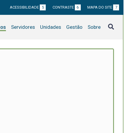
ACESSIBILIDADE
5
CONTRASTE
6
MAPA DO SITE
7
tos
Servidores
Unidades
Gestão
Sobre