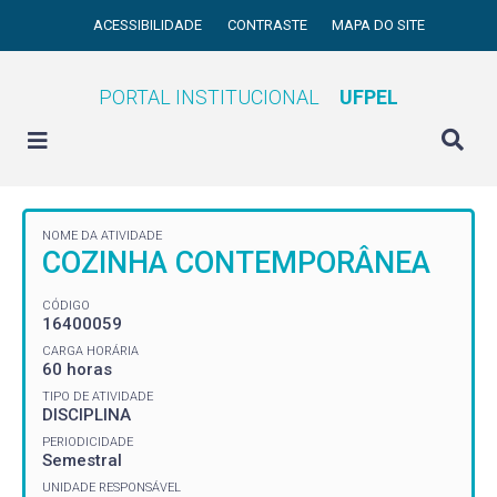
ACESSIBILIDADE
CONTRASTE
MAPA DO SITE
PORTAL INSTITUCIONAL
UFPEL
NOME DA ATIVIDADE
COZINHA CONTEMPORÂNEA
CÓDIGO
16400059
CARGA HORÁRIA
60 horas
TIPO DE ATIVIDADE
DISCIPLINA
PERIODICIDADE
Semestral
UNIDADE RESPONSÁVEL