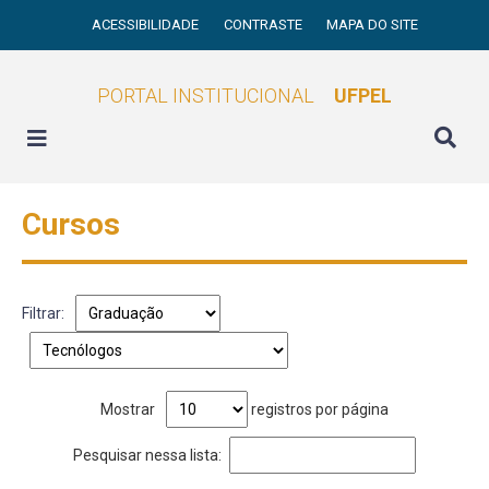
ACESSIBILIDADE
CONTRASTE
MAPA DO SITE
PORTAL INSTITUCIONAL
UFPEL
Cursos
Filtrar:
Mostrar
registros por página
Pesquisar nessa lista: