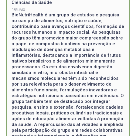
Ciências da Saúde
RESUMO
BioNutriHealth é um grupo de estudos e pesquisa
no campo de alimentos, nutrição e saúde,
contribuindo para avanços científicos, formação de
recursos humanos e impacto social. As pesquisas
do grupo têm promovido maior compreensão sobre
o papel de compostos bioativos na prevenção e
modulação de doenças metabólicas e
inflamatórias, destacando a importância de frutos
nativos brasileiros e de alimentos minimamente
processados. Os estudos envolvendo digestão
simulada in vitro, microbiota intestinal e
mecanismos moleculares têm sido reconhecidos
por sua relevância para o desenvolvimento de
alimentos funcionais, formulações inovadoras e
estratégias nutricionais baseadas em evidências. O
grupo também tem se destacado por integrar
pesquisa, ensino e extensão, fortalecendo cadeias
produtivas locais, práticas culinárias tradicionais e
ações de educação alimentar voltadas à promoção
da saúde. A repercussão das atividades é ampliada
pela participação do grupo em redes colaborativas
nacionais e internacionais, publicações em