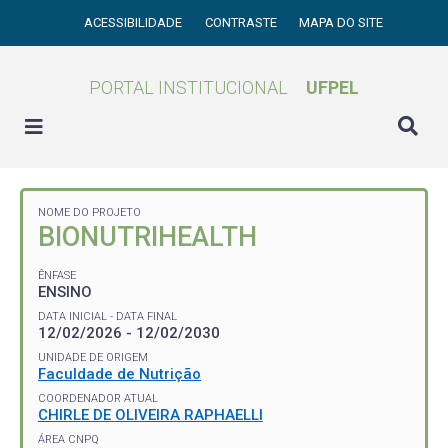
ACESSIBILIDADE
CONTRASTE
MAPA DO SITE
PORTAL INSTITUCIONAL
UFPEL
NOME DO PROJETO
BIONUTRIHEALTH
ÊNFASE
ENSINO
DATA INICIAL - DATA FINAL
12/02/2026 - 12/02/2030
UNIDADE DE ORIGEM
Faculdade de Nutrição
COORDENADOR ATUAL
CHIRLE DE OLIVEIRA RAPHAELLI
ÁREA CNPQ