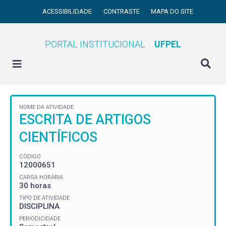
ACESSIBILIDADE
CONTRASTE
MAPA DO SITE
PORTAL INSTITUCIONAL
UFPEL
NOME DA ATIVIDADE
ESCRITA DE ARTIGOS
CIENTÍFICOS
CÓDIGO
12000651
CARGA HORÁRIA
30 horas
TIPO DE ATIVIDADE
DISCIPLINA
PERIODICIDADE