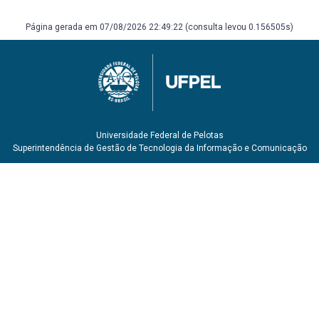
Página gerada em 07/08/2026 22:49:22 (consulta levou 0.156505s)
Universidade Federal de Pelotas
Superintendência de Gestão de Tecnologia da Informação e Comunicação