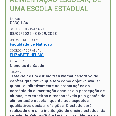
UMA ESCOLA ESTADUAL
ÊNFASE
PESQUISA
DATA INICIAL - DATA FINAL
08/09/2022 - 08/09/2023
UNIDADE DE ORIGEM
Faculdade de Nutrição
COORDENADOR ATUAL
ELIZABETE HELBIG
ÁREA CNPQ
Ciências da Saúde
RESUMO
Trata-se de um estudo transversal descritivo de
caráter qualitativo que tem como objetivo avaliar
quanti-qualitativamente as preparações do
cardápio da alimentação escolar e a percepção de
alunos, merendeiras e responsáveis pela gestão da
alimentação escolar, quanto aos aspectos
qualitativos destas refeições. O estudo será
realizado em uma instituição de ensino estadual da
cidade de Pelotas/RS, e terá como público-alvo