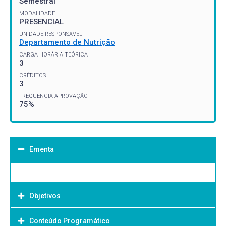
Semestral
MODALIDADE
PRESENCIAL
UNIDADE RESPONSÁVEL
Departamento de Nutrição
CARGA HORÁRIA TEÓRICA
3
CRÉDITOS
3
FREQUÊNCIA APROVAÇÃO
75%
Ementa
Objetivos
Conteúdo Programático
Objetivo Geral: