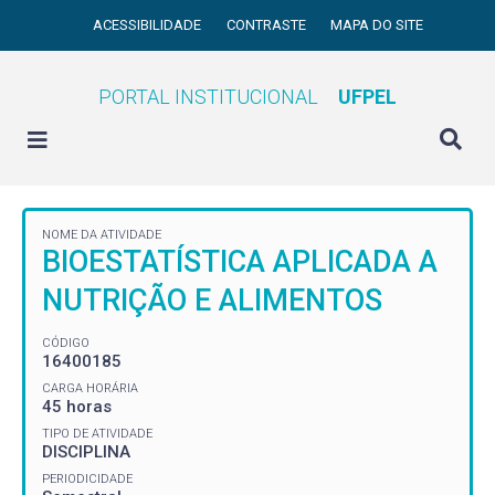
ACESSIBILIDADE
CONTRASTE
MAPA DO SITE
PORTAL INSTITUCIONAL
UFPEL
NOME DA ATIVIDADE
BIOESTATÍSTICA APLICADA A
NUTRIÇÃO E ALIMENTOS
CÓDIGO
16400185
CARGA HORÁRIA
45 horas
TIPO DE ATIVIDADE
DISCIPLINA
PERIODICIDADE