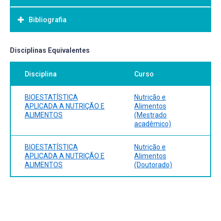
Bibliografia
Bibliografia Básica:
Disciplinas Equivalentes
Disciplina
Curso
BIOESTATÍSTICA
Nutrição e
APLICADA A NUTRIÇÃO E
Alimentos
ALIMENTOS
(Mestrado
acadêmico)
BIOESTATÍSTICA
Nutrição e
APLICADA A NUTRIÇÃO E
Alimentos
ALIMENTOS
(Doutorado)