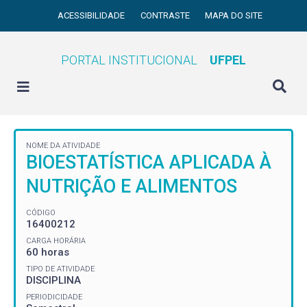
ACESSIBILIDADE
CONTRASTE
MAPA DO SITE
PORTAL INSTITUCIONAL
UFPEL
NOME DA ATIVIDADE
BIOESTATÍSTICA APLICADA À
NUTRIÇÃO E ALIMENTOS
CÓDIGO
16400212
CARGA HORÁRIA
60 horas
TIPO DE ATIVIDADE
DISCIPLINA
PERIODICIDADE