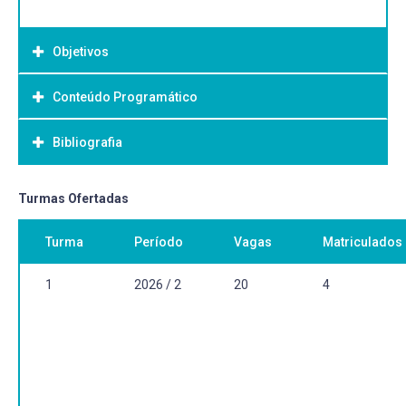
Objetivos
Conteúdo Programático
Objetivo Geral:
Bibliografia
Bibliografia Básica:
Turmas Ofertadas
Turma
Período
Vagas
Matriculados
1
2026 / 2
20
4