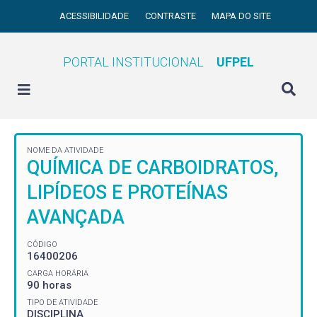
ACESSIBILIDADE
CONTRASTE
MAPA DO SITE
PORTAL INSTITUCIONAL
UFPEL
NOME DA ATIVIDADE
QUÍMICA DE CARBOIDRATOS,
LIPÍDEOS E PROTEÍNAS
AVANÇADA
CÓDIGO
16400206
CARGA HORÁRIA
90 horas
TIPO DE ATIVIDADE
DISCIPLINA