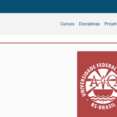
Cursos
Disciplinas
Proje