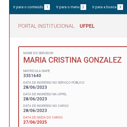
Ir para o conteúdo
1
Ir para o menu
2
Ir para a busca
3
PORTAL INSTITUCIONAL
UFPEL
NOME DO SERVIDOR
MARIA CRISTINA GONZALEZ
MATRÍCULA SIAPE
3351640
DATA DE INGRESSO NO SERVIÇO PÚBLICO
28/06/2023
DATA DE INGRESSO NA UFPEL
28/06/2023
DATA DE INGRESSO NO CARGO
28/06/2023
DATA DE SAÍDA DO CARGO
27/06/2025