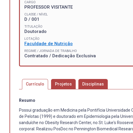
CARGO
PROFESSOR VISITANTE
CLASSE / NÍVEL
D / 001
TITULAÇÃO
Doutorado
LOTAÇÃO
Faculdade de Nutrição
REGIME / JORNADA DE TRABALHO
Contratado / Dedicação Exclusiva
Currículo
Projetos
Disciplinas
Resumo
Possui graduação em Medicina pela Pontifícia Universidade 
de Pelotas (1999) e doutorado em Epidemiologia pela Univer
sanduíche no Obesity Research Center, no St. Luke's Roosev
corporal. Realizou PosDoc no Pennington Biomedical Research