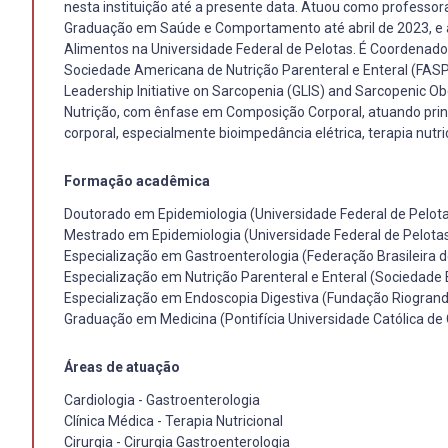
nesta instituição até a presente data. Atuou como professor
Graduação em Saúde e Comportamento até abril de 2023, e
Alimentos na Universidade Federal de Pelotas. É Coordenad
Sociedade Americana de Nutrição Parenteral e Enteral (FASPE
Leadership Initiative on Sarcopenia (GLIS) and Sarcopenic Obe
Nutrição, com ênfase em Composição Corporal, atuando prin
corporal, especialmente bioimpedância elétrica, terapia nutric
Formação acadêmica
Doutorado em Epidemiologia (Universidade Federal de Pelota
Mestrado em Epidemiologia (Universidade Federal de Pelotas
Especialização em Gastroenterologia (Federação Brasileira d
Especialização em Nutrição Parenteral e Enteral (Sociedade B
Especialização em Endoscopia Digestiva (Fundação Riogrande
Graduação em Medicina (Pontifícia Universidade Católica de
Áreas de atuação
Cardiologia - Gastroenterologia
Clínica Médica - Terapia Nutricional
Cirurgia - Cirurgia Gastroenterologia