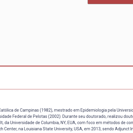
Católica de Campinas (1982), mestrado em Epidemiologia pela Universi
sidade Federal de Pelotas (2002). Durante seu doutorado, realizou dou
elt, da Universidade de Columbia, NY, EUA, com foco em métodos de c
 Center, na Louisiana State University, USA, em 2013, sendo Adjunct I