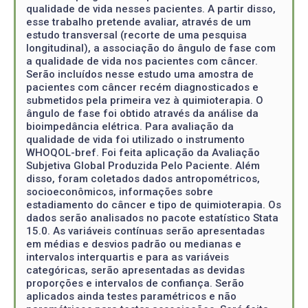
qualidade de vida nesses pacientes. A partir disso,
esse trabalho pretende avaliar, através de um
estudo transversal (recorte de uma pesquisa
longitudinal), a associação do ângulo de fase com
a qualidade de vida nos pacientes com câncer.
Serão incluídos nesse estudo uma amostra de
pacientes com câncer recém diagnosticados e
submetidos pela primeira vez à quimioterapia. O
ângulo de fase foi obtido através da análise da
bioimpedância elétrica. Para avaliação da
qualidade de vida foi utilizado o instrumento
WHOQOL-bref. Foi feita aplicação da Avaliação
Subjetiva Global Produzida Pelo Paciente. Além
disso, foram coletados dados antropométricos,
socioeconômicos, informações sobre
estadiamento do câncer e tipo de quimioterapia. Os
dados serão analisados no pacote estatístico Stata
15.0. As variáveis contínuas serão apresentadas
em médias e desvios padrão ou medianas e
intervalos interquartis e para as variáveis
categóricas, serão apresentadas as devidas
proporções e intervalos de confiança. Serão
aplicados ainda testes paramétricos e não