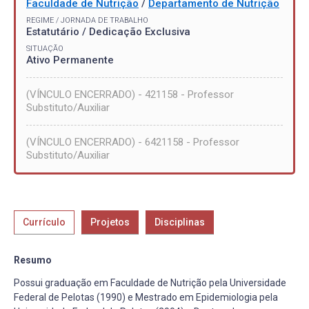
Faculdade de Nutrição
/
Departamento de Nutrição
REGIME / JORNADA DE TRABALHO
Estatutário / Dedicação Exclusiva
SITUAÇÃO
Ativo Permanente
(VÍNCULO ENCERRADO) - 421158 - Professor
Substituto/Auxiliar
(VÍNCULO ENCERRADO) - 6421158 - Professor
Substituto/Auxiliar
Currículo
Projetos
Disciplinas
Resumo
Possui graduação em Faculdade de Nutrição pela Universidade
Federal de Pelotas (1990) e Mestrado em Epidemiologia pela