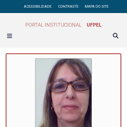
ACESSIBILIDADE
CONTRASTE
MAPA DO SITE
PORTAL INSTITUCIONAL
UFPEL