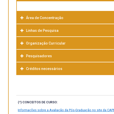
Área de Concentração
Linhas de Pesquisa
Organização Curricular
Pesquisadores
Créditos necessários
(*) CONCEITOS DE CURSO:
Informações sobre a Avaliação da Pós-Graduação no site da CAP