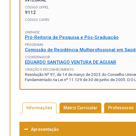
INTEGRAL
CÓDIGO UFPEL
9112
CÓDIGO CAPES
UNIDADE
Pró-Reitoria de Pesquisa e Pós-Graduação
PROGRAMA
Comissão de Residência Multiprofissional em Saúd
COORDENADOR
EDUARDO SANTIAGO VENTURA DE AGUIAR
CRIAÇÃO E RECONHECIMENTO
Resolução Nº 97, de 14 de março de 2023 do Conselho Univers
Fundamentado na Lei nº 11.129 de 30 de junho de 2005. D.O.U
Informações
Matriz Curricular
Professores
Apresentação