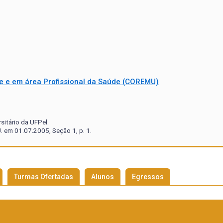
e e em área Profissional da Saúde (COREMU)
itário da UFPel.
. em 01.07.2005, Seção 1, p. 1.
Turmas Ofertadas
Alunos
Egressos