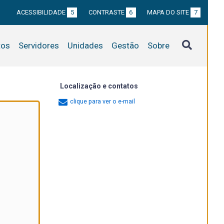
ACESSIBILIDADE
5
CONTRASTE
6
MAPA DO SITE
7
tos
Servidores
Unidades
Gestão
Sobre
Localização e contatos
clique para ver o e-mail