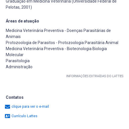
Graduação em Medicina Veterinária (Universidade Federal de
Pelotas, 2001)
Áreas de atuação
Medicina Veterinária Preventiva - Doenças Parasitárias de
Animais
Protozoologia de Parasitos - Protozoologia Parasitária Animal
Medicina Veterinária Preventiva - Biotecnologia Biologia
Molecular
Parasitologia
Administração
INFORMAÇÕES EXTRAÍDAS DO LATTES
Contatos
clique para ver o e-mail
Currículo Lattes