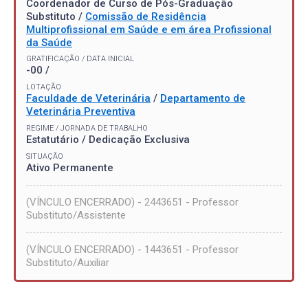
Coordenador de Curso de Pós-Graduação
Substituto /
Comissão de Residência
Multiprofissional em Saúde e em área Profissional
da Saúde
GRATIFICAÇÃO / DATA INICIAL
-00 /
LOTAÇÃO
Faculdade de Veterinária
/
Departamento de
Veterinária Preventiva
REGIME / JORNADA DE TRABALHO
Estatutário / Dedicação Exclusiva
SITUAÇÃO
Ativo Permanente
(VÍNCULO ENCERRADO) - 2443651 - Professor
Substituto/Assistente
(VÍNCULO ENCERRADO) - 1443651 - Professor
Substituto/Auxiliar