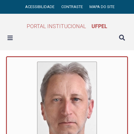
ACESSIBILIDADE
CONTRASTE
MAPA DO SITE
PORTAL INSTITUCIONAL
UFPEL