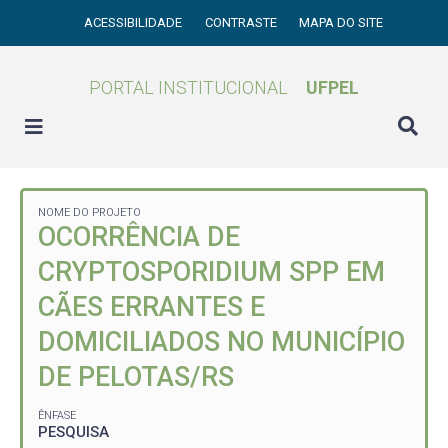
ACESSIBILIDADE
CONTRASTE
MAPA DO SITE
PORTAL INSTITUCIONAL
UFPEL
NOME DO PROJETO
OCORRÊNCIA DE
CRYPTOSPORIDIUM SPP EM
CÃES ERRANTES E
DOMICILIADOS NO MUNICÍPIO
DE PELOTAS/RS
ÊNFASE
PESQUISA