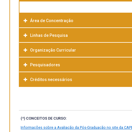
Área de Concentração
Linhas de Pesquisa
Organização Curricular
Pesquisadores
Créditos necessários
(*) CONCEITOS DE CURSO:
Informações sobre a Avaliação da Pós-Graduação no site da CAP