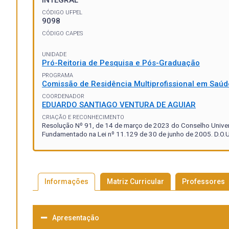
INTEGRAL
CÓDIGO UFPEL
9098
CÓDIGO CAPES
UNIDADE
Pró-Reitoria de Pesquisa e Pós-Graduação
PROGRAMA
Comissão de Residência Multiprofissional em Saúd
COORDENADOR
EDUARDO SANTIAGO VENTURA DE AGUIAR
CRIAÇÃO E RECONHECIMENTO
Resolução Nº 91, de 14 de março de 2023 do Conselho Univer
Fundamentado na Lei nº 11.129 de 30 de junho de 2005. D.O.U
Informações
Matriz Curricular
Professores
Apresentação