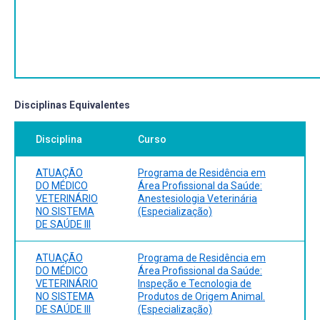
Disciplinas Equivalentes
Disciplina
Curso
ATUAÇÃO
Programa de Residência em
DO MÉDICO
Área Profissional da Saúde:
VETERINÁRIO
Anestesiologia Veterinária
NO SISTEMA
(Especialização)
DE SAÚDE III
ATUAÇÃO
Programa de Residência em
DO MÉDICO
Área Profissional da Saúde:
VETERINÁRIO
Inspeção e Tecnologia de
NO SISTEMA
Produtos de Origem Animal.
DE SAÚDE III
(Especialização)