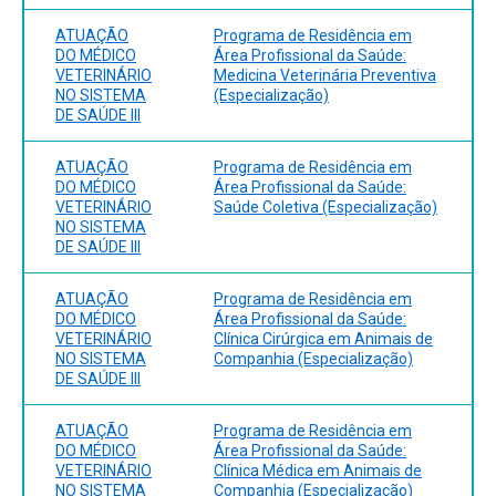
ATUAÇÃO
Programa de Residência em
DO MÉDICO
Área Profissional da Saúde:
VETERINÁRIO
Medicina Veterinária Preventiva
NO SISTEMA
(Especialização)
DE SAÚDE III
ATUAÇÃO
Programa de Residência em
DO MÉDICO
Área Profissional da Saúde:
VETERINÁRIO
Saúde Coletiva (Especialização)
NO SISTEMA
DE SAÚDE III
ATUAÇÃO
Programa de Residência em
DO MÉDICO
Área Profissional da Saúde:
VETERINÁRIO
Clínica Cirúrgica em Animais de
NO SISTEMA
Companhia (Especialização)
DE SAÚDE III
ATUAÇÃO
Programa de Residência em
DO MÉDICO
Área Profissional da Saúde:
VETERINÁRIO
Clínica Médica em Animais de
NO SISTEMA
Companhia (Especialização)