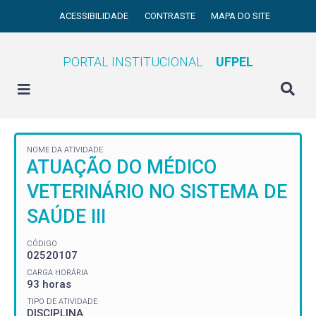
ACESSIBILIDADE
CONTRASTE
MAPA DO SITE
PORTAL INSTITUCIONAL
UFPEL
NOME DA ATIVIDADE
ATUAÇÃO DO MÉDICO
VETERINÁRIO NO SISTEMA DE
SAÚDE III
CÓDIGO
02520107
CARGA HORÁRIA
93 horas
TIPO DE ATIVIDADE
DISCIPLINA