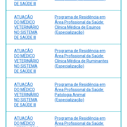
DE SAÚDE III
ATUAÇÃO
Programa de Residência em
DO MÉDICO
Área Profissional da Saúde:
VETERINÁRIO
Clínica Médica de Equinos
NO SISTEMA
(Especialização)
DE SAÚDE III
ATUAÇÃO
Programa de Residência em
DO MÉDICO
Área Profissional da Saúde:
VETERINÁRIO
Clínica Médica de Ruminantes
NO SISTEMA
(Especialização)
DE SAÚDE III
ATUAÇÃO
Programa de Residência em
DO MÉDICO
Área Profissional da Saúde:
VETERINÁRIO
Patologia Animal
NO SISTEMA
(Especialização)
DE SAÚDE III
ATUAÇÃO
Programa de Residência em
DO MÉDICO
Área Profissional da Saúde: