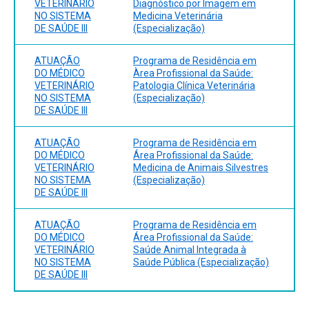
VETERINÁRIO
Diagnóstico por Imagem em
NO SISTEMA
Medicina Veterinária
DE SAÚDE III
(Especialização)
ATUAÇÃO
Programa de Residência em
DO MÉDICO
Àrea Profissional da Saúde:
VETERINÁRIO
Patologia Clínica Veterinária
NO SISTEMA
(Especialização)
DE SAÚDE III
ATUAÇÃO
Programa de Residência em
DO MÉDICO
Área Profissional da Saúde:
VETERINÁRIO
Medicina de Animais Silvestres
NO SISTEMA
(Especialização)
DE SAÚDE III
ATUAÇÃO
Programa de Residência em
DO MÉDICO
Área Profissional da Saúde:
VETERINÁRIO
Saúde Animal Integrada à
NO SISTEMA
Saúde Pública (Especialização)
DE SAÚDE III