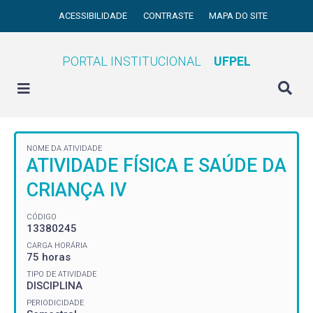
ACESSIBILIDADE
CONTRASTE
MAPA DO SITE
PORTAL INSTITUCIONAL
UFPEL
NOME DA ATIVIDADE
ATIVIDADE FÍSICA E SAÚDE DA
CRIANÇA IV
CÓDIGO
13380245
CARGA HORÁRIA
75 horas
TIPO DE ATIVIDADE
DISCIPLINA
PERIODICIDADE