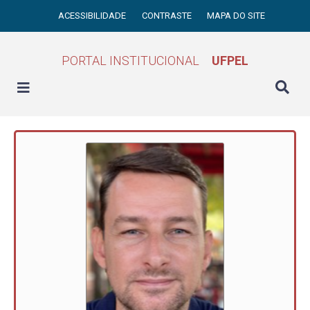
ACESSIBILIDADE
CONTRASTE
MAPA DO SITE
PORTAL INSTITUCIONAL
UFPEL