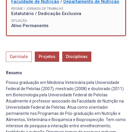
Faculdade de Nutrição
/
Departamento de Nutrição
REGIME / JORNADA DE TRABALHO
Estatutário / Dedicação Exclusiva
SITUAÇÃO
Ativo Permanente
Currículo
Projetos
Disciplinas
Resumo
Possui graduação em Medicina Veterinária pela Universidade
Federal de Pelotas (2007), mestrado (2008) e doutorado (2011)
em Biotecnologia pela Universidade Federal de Pelotas.
Atualmente é professor associado da Faculdade de Nutrição na
Universidade Federal de Pelotas. Atua como orientador
permanente nos Programas de Pós-graduação em Nutrição e
Alimentos, Veterinária e Bioquimica e Bioprospecção. Tem como
interesse de pesquisa a interação entre envelhecimento,
fertilidade e nutrição. Principais temas de pesquisa incluem