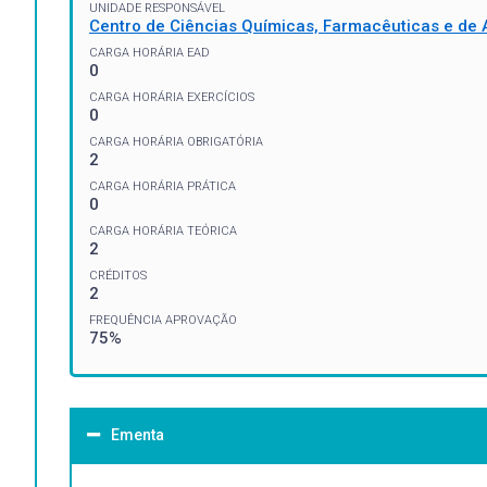
UNIDADE RESPONSÁVEL
Centro de Ciências Químicas, Farmacêuticas e de 
CARGA HORÁRIA EAD
0
CARGA HORÁRIA EXERCÍCIOS
0
CARGA HORÁRIA OBRIGATÓRIA
2
CARGA HORÁRIA PRÁTICA
0
CARGA HORÁRIA TEÓRICA
2
CRÉDITOS
2
FREQUÊNCIA APROVAÇÃO
75%
Ementa