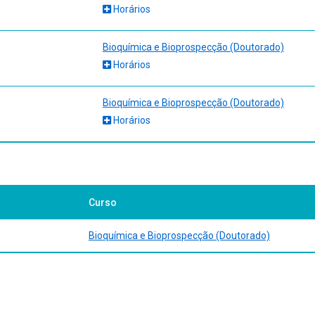
Horários
Bioquímica e Bioprospecção (Doutorado)
Horários
Bioquímica e Bioprospecção (Doutorado)
Horários
Curso
Bioquímica e Bioprospecção (Doutorado)