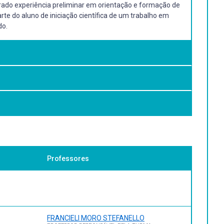
utorado experiência preliminar em orientação e formação de
te do aluno de iniciação científica de um trabalho em
do.
ado
Professores
FRANCIELI MORO STEFANELLO