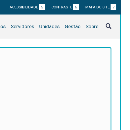
ACESSIBILIDADE
5
CONTRASTE
6
MAPA DO SITE
7
tos
Servidores
Unidades
Gestão
Sobre