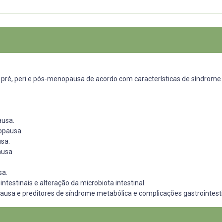
 pré, peri e pós-menopausa de acordo com características de síndrome
ausa.
nopausa.
usa.
ausa
sa.
ntestinais e alteração da microbiota intestinal.
ausa e preditores de síndrome metabólica e complicações gastrointesti