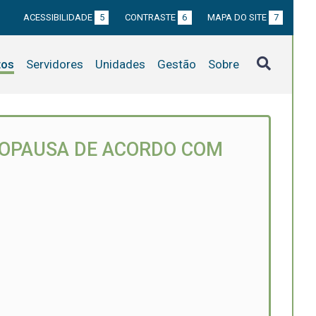
ACESSIBILIDADE
5
CONTRASTE
6
MAPA DO SITE
7
tos
Servidores
Unidades
Gestão
Sobre
NOPAUSA DE ACORDO COM