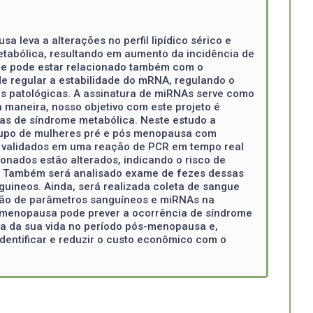
leva a alterações no perfil lipídico sérico e
tabólica, resultando em aumento da incidência de
que pode estar relacionado também com o
e regular a estabilidade do mRNA, regulando o
s patológicas. A assinatura de miRNAs serve como
 maneira, nosso objetivo com este projeto é
as de síndrome metabólica. Neste estudo a
rupo de mulheres pré e pós menopausa com
ão validados em uma reação de PCR em tempo real
nados estão alterados, indicando o risco de
. Também será analisado exame de fezes dessas
guineos. Ainda, será realizada coleta de sangue
ção de parâmetros sanguíneos e miRNAs na
 menopausa pode prever a ocorrência de síndrome
va da sua vida no período pós-menopausa e,
entificar e reduzir o custo econômico com o