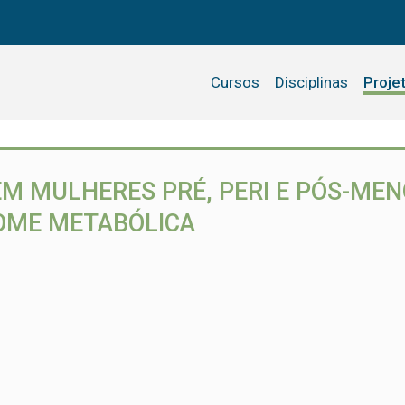
Cursos
Disciplinas
Proje
M MULHERES PRÉ, PERI E PÓS-ME
ROME METABÓLICA