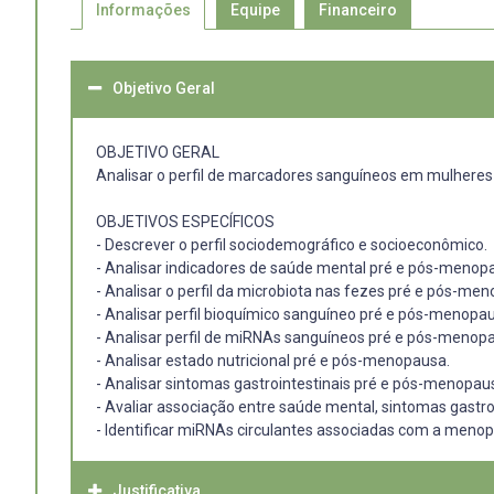
Informações
Equipe
Financeiro
Objetivo Geral
OBJETIVO GERAL
Analisar o perfil de marcadores sanguíneos em mulheres
OBJETIVOS ESPECÍFICOS
- Descrever o perfil sociodemográfico e socioeconômico.
- Analisar indicadores de saúde mental pré e pós-menop
- Analisar o perfil da microbiota nas fezes pré e pós-me
- Analisar perfil bioquímico sanguíneo pré e pós-menopa
- Analisar perfil de miRNAs sanguíneos pré e pós-menop
- Analisar estado nutricional pré e pós-menopausa.
- Analisar sintomas gastrointestinais pré e pós-menopau
- Avaliar associação entre saúde mental, sintomas gastroi
- Identificar miRNAs circulantes associadas com a menop
Justificativa