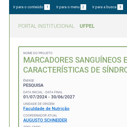
Ir para o conteúdo
1
Ir para o menu
2
Ir para a busca
3
PORTAL INSTITUCIONAL
UFPEL
NOME DO PROJETO
MARCADORES SANGUÍNEOS E
CARACTERÍSTICAS DE SÍND
ÊNFASE
PESQUISA
DATA INICIAL - DATA FINAL
01/07/2024 - 30/06/2027
UNIDADE DE ORIGEM
Faculdade de Nutrição
COORDENADOR ATUAL
AUGUSTO SCHNEIDER