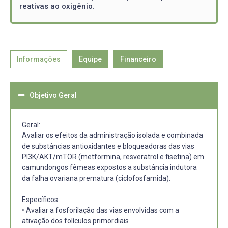
reativas ao oxigênio.
Informações
Equipe
Financeiro
Objetivo Geral
Geral:
Avaliar os efeitos da administração isolada e combinada
de substâncias antioxidantes e bloqueadoras das vias
PI3K/AKT/mTOR (metformina, resveratrol e fisetina) em
camundongos fêmeas expostos a substância indutora
da falha ovariana prematura (ciclofosfamida).
Específicos:
• Avaliar a fosforilação das vias envolvidas com a
ativação dos folículos primordiais