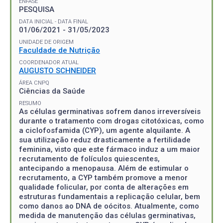
ÊNFASE
PESQUISA
DATA INICIAL - DATA FINAL
01/06/2021 - 31/05/2023
UNIDADE DE ORIGEM
Faculdade de Nutrição
COORDENADOR ATUAL
AUGUSTO SCHNEIDER
ÁREA CNPQ
Ciências da Saúde
RESUMO
As células germinativas sofrem danos irreversíveis
durante o tratamento com drogas citotóxicas, como
a ciclofosfamida (CYP), um agente alquilante. A
sua utilização reduz drasticamente a fertilidade
feminina, visto que este fármaco induz a um maior
recrutamento de folículos quiescentes,
antecipando a menopausa. Além de estimular o
recrutamento, a CYP também promove a menor
qualidade folicular, por conta de alterações em
estruturas fundamentais a replicação celular, bem
como danos ao DNA de oócitos. Atualmente, como
medida de manutenção das células germinativas,