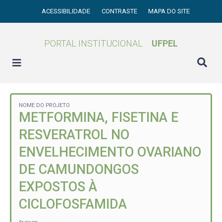
ACESSIBILIDADE
CONTRASTE
MAPA DO SITE
PORTAL INSTITUCIONAL
UFPEL
NOME DO PROJETO
METFORMINA, FISETINA E
RESVERATROL NO
ENVELHECIMENTO OVARIANO
DE CAMUNDONGOS
EXPOSTOS À
CICLOFOSFAMIDA