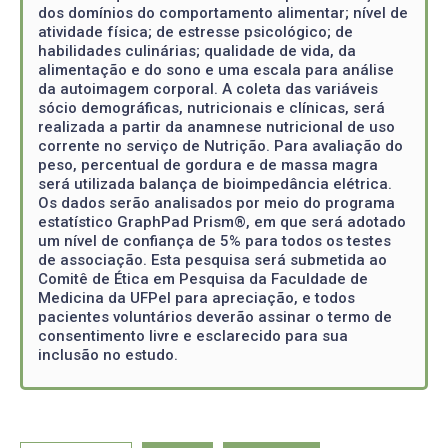
dos domínios do comportamento alimentar; nível de
atividade física; de estresse psicológico; de
habilidades culinárias; qualidade de vida, da
alimentação e do sono e uma escala para análise
da autoimagem corporal. A coleta das variáveis
sócio demográficas, nutricionais e clínicas, será
realizada a partir da anamnese nutricional de uso
corrente no serviço de Nutrição. Para avaliação do
peso, percentual de gordura e de massa magra
será utilizada balança de bioimpedância elétrica.
Os dados serão analisados por meio do programa
estatístico GraphPad Prism®, em que será adotado
um nível de confiança de 5% para todos os testes
de associação. Esta pesquisa será submetida ao
Comitê de Ética em Pesquisa da Faculdade de
Medicina da UFPel para apreciação, e todos
pacientes voluntários deverão assinar o termo de
consentimento livre e esclarecido para sua
inclusão no estudo.