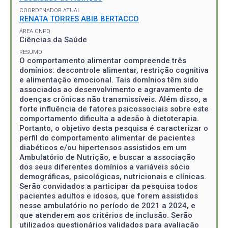
COORDENADOR ATUAL
RENATA TORRES ABIB BERTACCO
ÁREA CNPQ
Ciências da Saúde
RESUMO
O comportamento alimentar compreende três
domínios: descontrole alimentar, restrição cognitiva
e alimentação emocional. Tais domínios têm sido
associados ao desenvolvimento e agravamento de
doenças crônicas não transmissíveis. Além disso, a
forte influência de fatores psicossociais sobre este
comportamento dificulta a adesão à dietoterapia.
Portanto, o objetivo desta pesquisa é caracterizar o
perfil do comportamento alimentar de pacientes
diabéticos e/ou hipertensos assistidos em um
Ambulatório de Nutrição, e buscar a associação
dos seus diferentes domínios a variáveis sócio
demográficas, psicológicas, nutricionais e clínicas.
Serão convidados a participar da pesquisa todos
pacientes adultos e idosos, que forem assistidos
nesse ambulatório no período de 2021 a 2024, e
que atenderem aos critérios de inclusão. Serão
utilizados questionários validados para avaliação