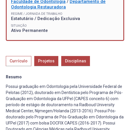
Faculdade de Odontologia
/
Departamento de
Odontologia Restauradora
REGIME / JORNADA DE TRABALHO
Estatutário / Dedicação Exclusiva
SITUAÇÃO
Ativo Permanente
Currículo
Projetos
Disciplinas
Resumo
Possui graduação em Odontologia pela Universidade Federal de
Pelotas (2012), doutorado em Dentística pelo Programa de Pós-
Graduação em Odontologia da UFPel (CAPES conceito 6) com
período de estágio de doutoramento na Radboud University
Medical Center, Nijmegen/Holanda (2013-2016). Possui Pós-
doutorado pelo Programa de Pós-Graduação em Odontologia da
UFPel (2017) com bolsa DOCFIX CAPES (2016-2017). Possui
Doutorado em Ciências Médicas pela Radboud University