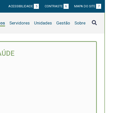
ACESSIBILIDADE
5
CONTRASTE
6
MAPA DO SITE
7
tos
Servidores
Unidades
Gestão
Sobre
AÚDE