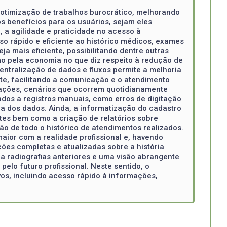
otimização de trabalhos burocrático, melhorando
os benefícios para os usuários, sejam eles
 a agilidade e praticidade no acesso à
 rápido e eficiente ao histórico médicos, exames
 mais eficiente, possibilitando dentre outras
o pela economia no que diz respeito à redução de
ntralização de dados e fluxos permite a melhoria
nte, facilitando a comunicação e o atendimento
mações, cenários que ocorrem quotidianamente
ados a registros manuais, como erros de digitação
a dos dados. Ainda, a informatização do cadastro
tes bem como a criação de relatórios sobre
o de todo o histórico de atendimentos realizados.
aior com a realidade profissional e, havendo
ões completas e atualizadas sobre a história
 a radiografias anteriores e uma visão abrangente
elo futuro profissional. Neste sentido, o
vos, incluindo acesso rápido à informações,