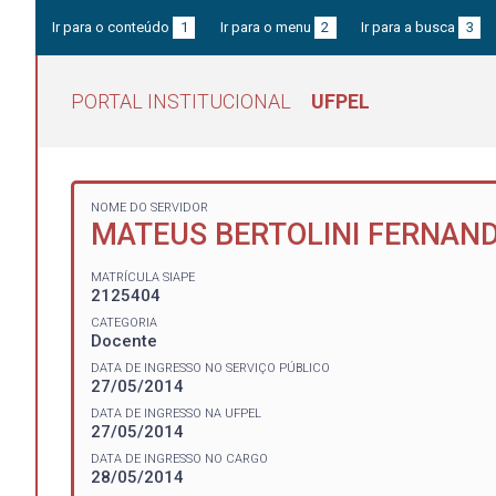
Ir para o conteúdo
1
Ir para o menu
2
Ir para a busca
3
PORTAL INSTITUCIONAL
UFPEL
NOME DO SERVIDOR
MATEUS BERTOLINI FERNAN
MATRÍCULA SIAPE
2125404
CATEGORIA
Docente
DATA DE INGRESSO NO SERVIÇO PÚBLICO
27/05/2014
DATA DE INGRESSO NA UFPEL
27/05/2014
DATA DE INGRESSO NO CARGO
28/05/2014