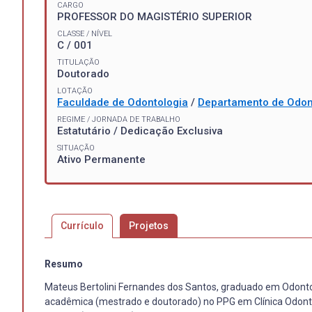
CARGO
PROFESSOR DO MAGISTÉRIO SUPERIOR
CLASSE / NÍVEL
C / 001
TITULAÇÃO
Doutorado
LOTAÇÃO
Faculdade de Odontologia
/
Departamento de Odon
REGIME / JORNADA DE TRABALHO
Estatutário / Dedicação Exclusiva
SITUAÇÃO
Ativo Permanente
Currículo
Projetos
Resumo
Mateus Bertolini Fernandes dos Santos, graduado em Odonto
acadêmica (mestrado e doutorado) no PPG em Clínica Odont