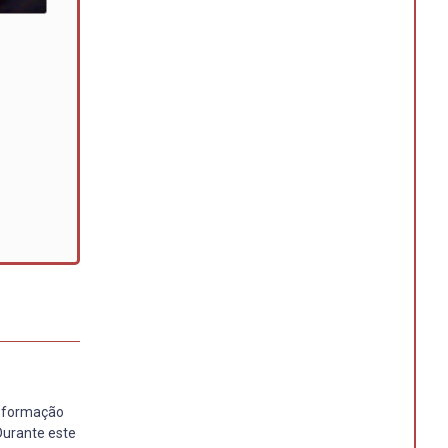
a formação
Durante este