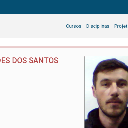
Cursos
Disciplinas
Proje
DES DOS SANTOS