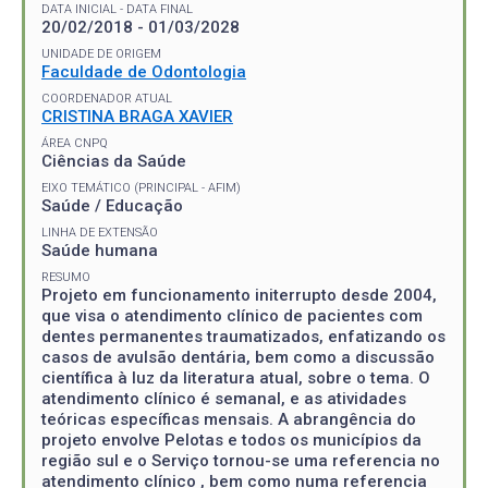
DATA INICIAL - DATA FINAL
20/02/2018 - 01/03/2028
UNIDADE DE ORIGEM
Faculdade de Odontologia
COORDENADOR ATUAL
CRISTINA BRAGA XAVIER
ÁREA CNPQ
Ciências da Saúde
EIXO TEMÁTICO (PRINCIPAL - AFIM)
Saúde / Educação
LINHA DE EXTENSÃO
Saúde humana
RESUMO
Projeto em funcionamento initerrupto desde 2004,
que visa o atendimento clínico de pacientes com
dentes permanentes traumatizados, enfatizando os
casos de avulsão dentária, bem como a discussão
científica à luz da literatura atual, sobre o tema. O
atendimento clínico é semanal, e as atividades
teóricas específicas mensais. A abrangência do
projeto envolve Pelotas e todos os municípios da
região sul e o Serviço tornou-se uma referencia no
atendimento clínico , bem como numa referencia