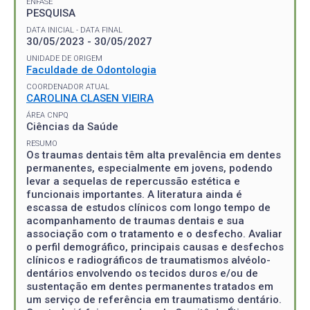
ÊNFASE
PESQUISA
DATA INICIAL - DATA FINAL
30/05/2023 - 30/05/2027
UNIDADE DE ORIGEM
Faculdade de Odontologia
COORDENADOR ATUAL
CAROLINA CLASEN VIEIRA
ÁREA CNPQ
Ciências da Saúde
RESUMO
Os traumas dentais têm alta prevalência em dentes
permanentes, especialmente em jovens, podendo
levar a sequelas de repercussão estética e
funcionais importantes. A literatura ainda é
escassa de estudos clínicos com longo tempo de
acompanhamento de traumas dentais e sua
associação com o tratamento e o desfecho. Avaliar
o perfil demográfico, principais causas e desfechos
clínicos e radiográficos de traumatismos alvéolo-
dentários envolvendo os tecidos duros e/ou de
sustentação em dentes permanentes tratados em
um serviço de referência em traumatismo dentário.