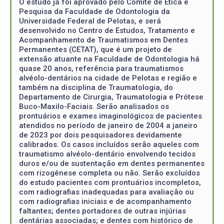
O estudo já foi aprovado pelo Comitê de Ética e
Pesquisa da Faculdade de Odontologia da
Universidade Federal de Pelotas, e será
desenvolvido no Centro de Estudos, Tratamento e
Acompanhamento de Traumatismos em Dentes
Permanentes (CETAT), que é um projeto de
extensão atuante na Faculdade de Odontologia há
quase 20 anos, referência para traumatismos
alvéolo-dentários na cidade de Pelotas e região e
também na disciplina de Traumatologia, do
Departamento de Cirurgia, Traumatologia e Prótese
Buco-Maxilo-Faciais. Serão analisados os
prontuários e exames imaginológicos de pacientes
atendidos no período de janeiro de 2004 a janeiro
de 2023 por dois pesquisadores devidamente
calibrados. Os casos incluídos serão aqueles com
traumatismo alvéolo-dentário envolvendo tecidos
duros e/ou de sustentação em dentes permanentes
com rizogênese completa ou não. Serão excluídos
do estudo pacientes com prontuários incompletos,
com radiografias inadequadas para avaliação ou
com radiografias iniciais e de acompanhamento
faltantes; dentes portadores de outras injúrias
dentárias associadas; e dentes com histórico de