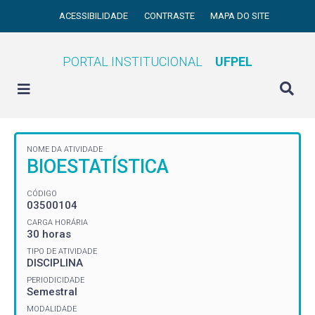
ACESSIBILIDADE
CONTRASTE
MAPA DO SITE
PORTAL INSTITUCIONAL
UFPEL
NOME DA ATIVIDADE
BIOESTATÍSTICA
CÓDIGO
03500104
CARGA HORÁRIA
30 horas
TIPO DE ATIVIDADE
DISCIPLINA
PERIODICIDADE
Semestral
MODALIDADE