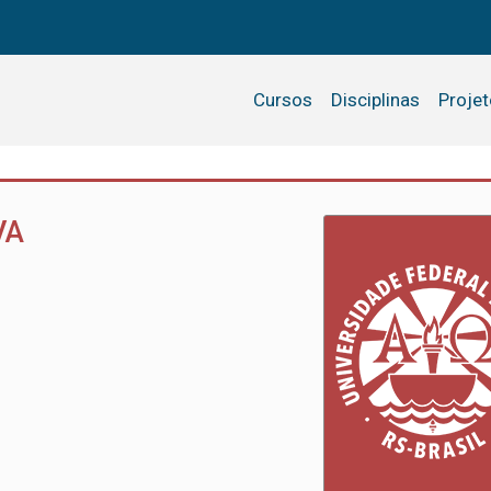
Cursos
Disciplinas
Proje
VA