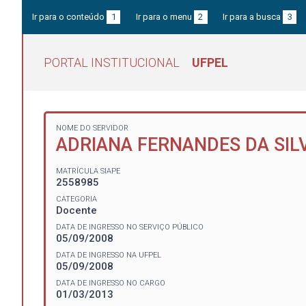
Ir para o conteúdo
1
Ir para o menu
2
Ir para a busca
3
PORTAL INSTITUCIONAL
UFPEL
NOME DO SERVIDOR
ADRIANA FERNANDES DA SIL
MATRÍCULA SIAPE
2558985
CATEGORIA
Docente
DATA DE INGRESSO NO SERVIÇO PÚBLICO
05/09/2008
DATA DE INGRESSO NA UFPEL
05/09/2008
DATA DE INGRESSO NO CARGO
01/03/2013