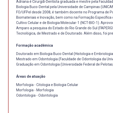
Adriana é Cirurgiã-Dentista graduada e mestre pela Faculd
Biologia Buco-Dental pela Universidade de Campinas (UNICAM
FO/UFPel desde 2008, é também docente no Programa de Pós
Biomateriais e Inovação, bem como na Formação Específica de
Cultivo Celular e de Biologia Molecular-1 (NCT-BIO-1). Apro
Amparo a pesquisa do Estado do Rio Grande do Sul (FAPERGS).
Tecnológica, de Mestrado e de Doutorado. Além disso, foi pr
Formação acadêmica
Doutorado em Biologia Buco-Dental (Histologia e Embriologi
Mestrado em Odontologia (Faculdade de Odontologia da Univ
Graduação em Odontologia (Universidade Federal de Pelotas
Áreas de atuação
Morfologia - Citologia e Biologia Celular
Morfologia - Morfologia
Odontologia - Odontologia