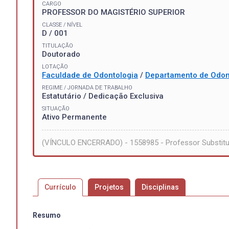
CARGO
PROFESSOR DO MAGISTÉRIO SUPERIOR
CLASSE / NÍVEL
D / 001
TITULAÇÃO
Doutorado
LOTAÇÃO
Faculdade de Odontologia
/
Departamento de Odon
REGIME / JORNADA DE TRABALHO
Estatutário / Dedicação Exclusiva
SITUAÇÃO
Ativo Permanente
(VÍNCULO ENCERRADO) - 1558985 - Professor Substitu
Currículo
Projetos
Disciplinas
Resumo