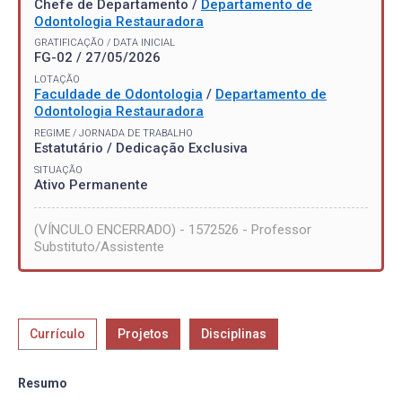
Chefe de Departamento /
Departamento de
Odontologia Restauradora
GRATIFICAÇÃO / DATA INICIAL
FG-02 / 27/05/2026
LOTAÇÃO
Faculdade de Odontologia
/
Departamento de
Odontologia Restauradora
REGIME / JORNADA DE TRABALHO
Estatutário / Dedicação Exclusiva
SITUAÇÃO
Ativo Permanente
(VÍNCULO ENCERRADO) - 1572526 - Professor
Substituto/Assistente
Currículo
Projetos
Disciplinas
Resumo