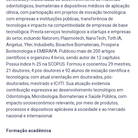
odontológicos, biomateriais e dispositivos médicos de aplicação
clínica, com participação em projetos de inovação tecnológica
com empresas e instituições públicas, transferência de
tecnologia e impacto na competitividade de empresas de base
tecnológica. Presta serviços tecnológicos a startups e empresas
do setor, incluindo Natcrom, Plasmotech, NanoTech, Toth.IA,
Angelus, Yller, Indusbello, Bioactive Biomateriais, Prospera
Biotecnologia e EMBRAPA. Publicou mais de 200 artigos
científicos e organizou 4 livros, sendo autor de 12 capítulos.
Possui índice h-25 na SCOPUS. Formou e coorientou 29 mestres,
21 doutores, 4 pós-doutores e 92 alunos de iniciação científica e
tecnológica, com atual orientação em doutorados, pós-
doutorados, mestrado e IC/ITI. Sua atuação evidencia
contribuição expressiva ao desenvolvimento tecnológico em
Odontologia, Microbiologia, Biomateriais e Saúde Pública, com
impacto socioeconômico relevante, por meio de produtos,
processos e dispositivos aplicáveis à sociedade e ao mercado
nacional e internacional.
Formação acadêmica