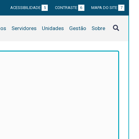
ACESSIBILIDADE
5
CONTRASTE
6
MAPA DO SITE
7
tos
Servidores
Unidades
Gestão
Sobre