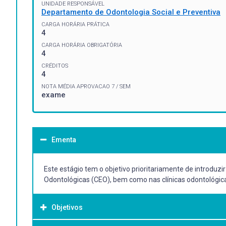
UNIDADE RESPONSÁVEL
Departamento de Odontologia Social e Preventiva
CARGA HORÁRIA PRÁTICA
4
CARGA HORÁRIA OBRIGATÓRIA
4
CRÉDITOS
4
NOTA MÉDIA APROVACAO 7 / SEM
exame
Ementa
Este estágio tem o objetivo prioritariamente de introduz
Odontológicas (CEO), bem como nas clínicas odontológicas
Objetivos